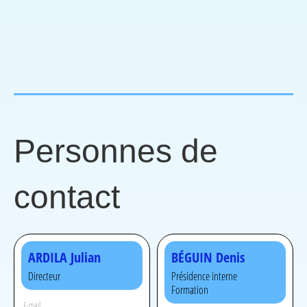
Personnes de
contact
ARDILA Julian
BÉGUIN Denis
Directeur
Présidence interne
Formation
E-mail