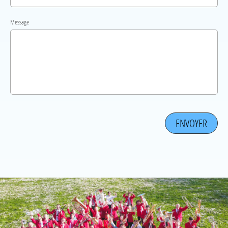
Message