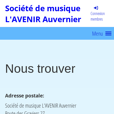
Société de musique
Connexion
L'AVENIR Auvernier
membres
Menu
Nous trouver
Adresse postale:
Société de musique L'AVENIR Auvernier
Route des Graviers 27